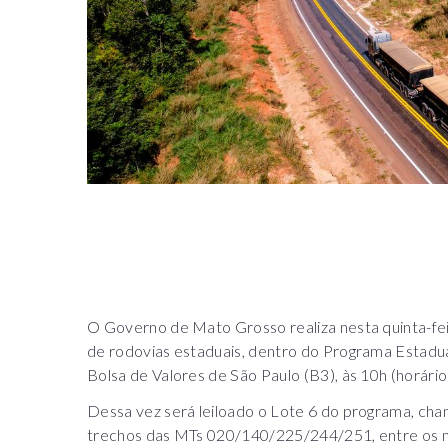
O Governo de Mato Grosso realiza nesta quinta-feir
de rodovias estaduais, dentro do Programa Estadu
Bolsa de Valores de São Paulo (B3), às 10h (horário 
Dessa vez será leiloado o Lote 6 do programa, ch
trechos das MTs 020/140/225/244/251, entre os m