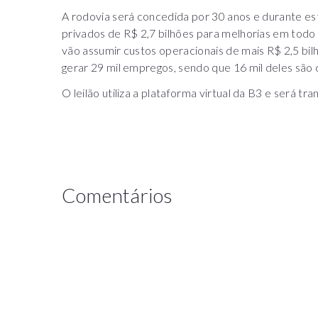
A rodovia será concedida por 30 anos e durante es
privados de R$ 2,7 bilhões para melhorias em todo
vão assumir custos operacionais de mais R$ 2,5 bi
gerar 29 mil empregos, sendo que 16 mil deles são 
O leilão utiliza a plataforma virtual da B3 e será tr
Comentários