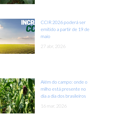
CCIR 2026 poderá ser
emitido a partir de 19 de
maio
27 abr, 2026
Além do campo: onde o
milho está presente no
dia a dia dos brasileiros
16 mar, 2026