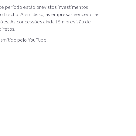
te período estão previstos investimentos
 o trecho. Além disso, as empresas vencedoras
lhões. As concessões ainda têm previsão de
diretos.
ansmitido pelo YouTube.