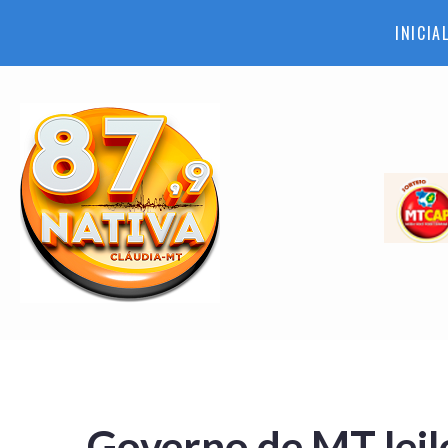
INICIA
Governo de MT lei