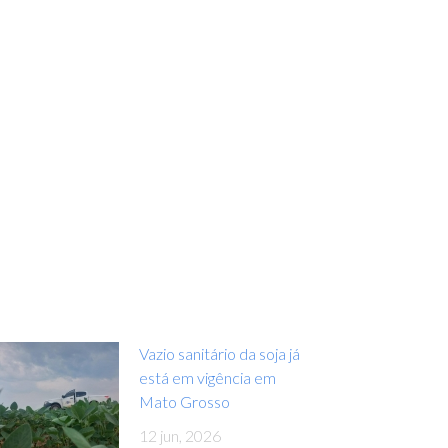
Vazio sanitário da soja já
está em vigência em
Mato Grosso
12 jun, 2026