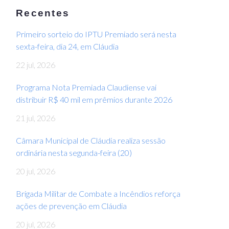
Recentes
Primeiro sorteio do IPTU Premiado será nesta
sexta-feira, dia 24, em Cláudia
22 jul, 2026
Programa Nota Premiada Claudiense vai
distribuir R$ 40 mil em prêmios durante 2026
21 jul, 2026
Câmara Municipal de Cláudia realiza sessão
ordinária nesta segunda-feira (20)
20 jul, 2026
Brigada Militar de Combate a Incêndios reforça
ações de prevenção em Cláudia
20 jul, 2026