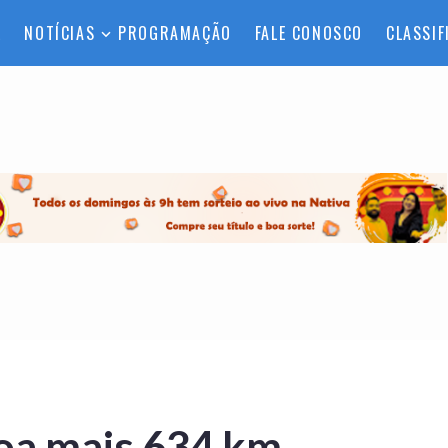
L
NOTÍCIAS
PROGRAMAÇÃO
FALE CONOSCO
CLASSIF
loa mais 634 km