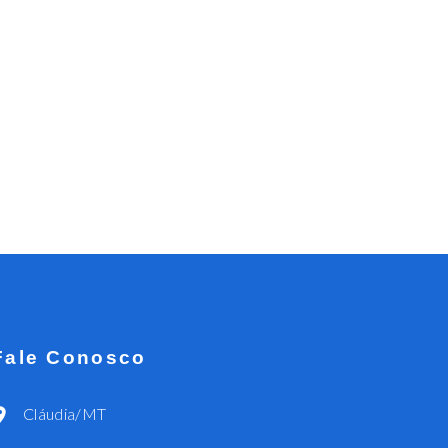
Fale Conosco
Cláudia/MT