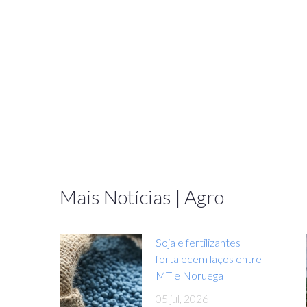
Mais Notícias | Agro
Soja e fertilizantes
fortalecem laços entre
MT e Noruega
05 jul, 2026