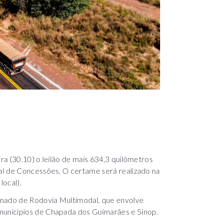
a (30.10) o leilão de mais 634,3 quilômetros
al de Concessões. O certame será realizado na
local).
amado de Rodovia Multimodal, que envolve
unicípios de Chapada dos Guimarães e Sinop.