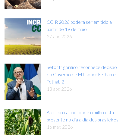
CCIR 2026 poderá ser emitido a
partir de 19 de maio
27 abr, 2026
Setor frigorífico reconhece decisão
do Governo de MT sobre Fethab e
Fethab 2
13 abr, 2026
Além do campo: onde o milho está
presente no dia a dia dos brasileiros
16 mar, 2026