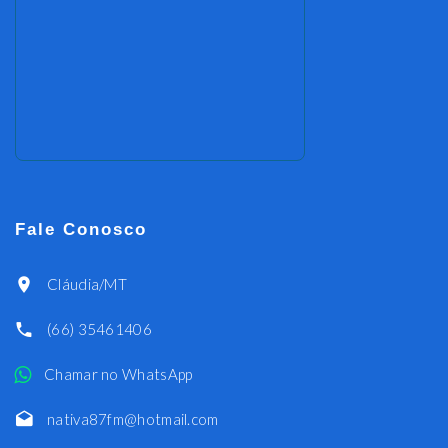
Fale Conosco
Cláudia/MT
(66) 35461406
Chamar no WhatsApp
nativa87fm@hotmail.com