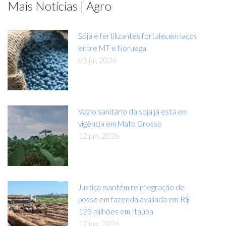
Mais Notícias | Agro
Soja e fertilizantes fortalecem laços
entre MT e Noruega
05 jul, 2026
Vazio sanitário da soja já está em
vigência em Mato Grosso
12 jun, 2026
Justiça mantém reintegração de
posse em fazenda avaliada em R$
123 milhões em Itaúba
12 jun, 2026