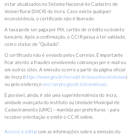
estar atualizados no Sistema Nacional de Cadastro de
Imóvel Rural (SNCR) do Incra. Caso exista qualquer
inconsistência, o certificado não é liberado.
A taxa pode ser paga por PIX, cartão de crédito ou boleto
bancário. Após a confirmação, o CCIR passa a ter validade,
com o status de “Quitado”.
O certificado não é enviado pelos Correios. É importante
ficar atento a fraudes envolvendo cobranças por e-mail ou
em outros sites. A emissão ocorre a partir da página oficial
do Incra (
https://www.gov.br/incra/pt-br/assuntos/sistemas
)
ou pelo endereço
sncr.serpro.gov.br/ccir/emissao
.
É possível, ainda, ir até uma superintendência do Incra,
unidade avançada do instituto ou Unidade Municipal de
Cadastramento (UMC) – mantida por prefeituras – para
receber orientação e emitir o CCIR online.
Acesse o edital
com as informações sobre a emissão do