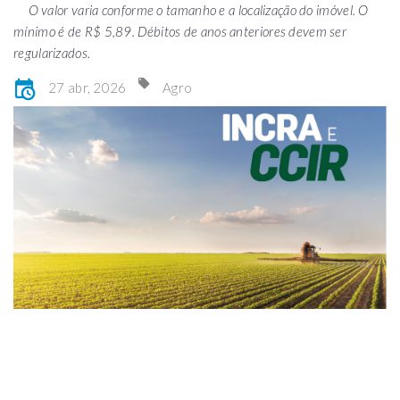
O valor varia conforme o tamanho e a localização do imóvel. O
mínimo é de R$ 5,89. Débitos de anos anteriores devem ser
regularizados.
27 abr, 2026
Agro