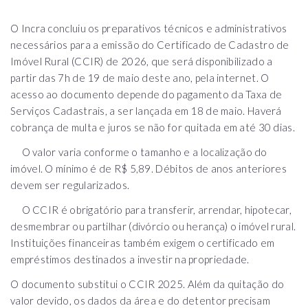
O Incra concluiu os preparativos técnicos e administrativos
necessários para a emissão do Certificado de Cadastro de
Imóvel Rural (CCIR) de 2026, que será disponibilizado a
partir das 7h de 19 de maio deste ano, pela internet. O
acesso ao documento depende do pagamento da Taxa de
Serviços Cadastrais, a ser lançada em 18 de maio. Haverá
cobrança de multa e juros se não for quitada em até 30 dias.
O valor varia conforme o tamanho e a localização do
imóvel. O mínimo é de R$ 5,89. Débitos de anos anteriores
devem ser regularizados.
O CCIR é obrigatório para transferir, arrendar, hipotecar,
desmembrar ou partilhar (divórcio ou herança) o imóvel rural.
Instituições financeiras também exigem o certificado em
empréstimos destinados a investir na propriedade.
O documento substitui o CCIR 2025. Além da quitação do
valor devido, os dados da área e do detentor precisam