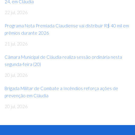
24, em Cláudia
22 jul, 2026
Programa Nota Premiada Claudiense vai distribuir R$ 40 mil em
prêmios durante 2026
21 jul, 2026
Câmara Municipal de Cláudia realiza sessão ordinária nesta
segunda-feira (20)
20 jul, 2026
Brigada Militar de Combate a Incêndios reforça ações de
prevenção em Cláudia
20 jul, 2026