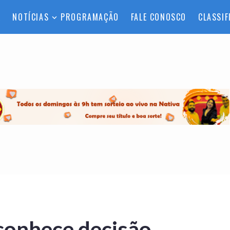
L
NOTÍCIAS
PROGRAMAÇÃO
FALE CONOSCO
CLASSIF
econhece decisão