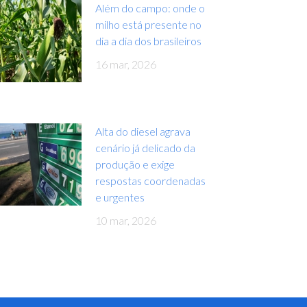
Além do campo: onde o
milho está presente no
dia a dia dos brasileiros
16 mar, 2026
Alta do diesel agrava
cenário já delicado da
produção e exige
respostas coordenadas
e urgentes
10 mar, 2026