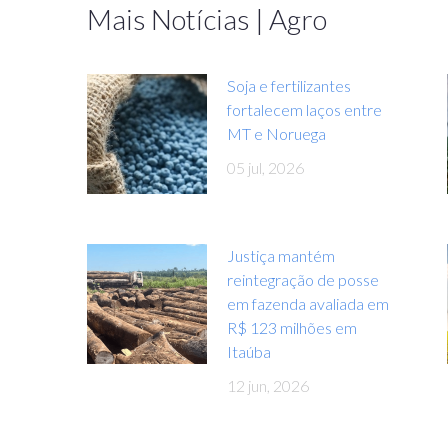
Mais Notícias | Agro
Soja e fertilizantes
fortalecem laços entre
MT e Noruega
05 jul, 2026
Justiça mantém
reintegração de posse
em fazenda avaliada em
R$ 123 milhões em
Itaúba
12 jun, 2026