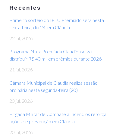
Recentes
Primeiro sorteio do IPTU Premiado será nesta
sexta-feira, dia 24, em Cláudia
22 jul, 2026
Programa Nota Premiada Claudiense vai
distribuir R$ 40 mil em prêmios durante 2026
21 jul, 2026
Câmara Municipal de Cláudia realiza sessão
ordinária nesta segunda-feira (20)
20 jul, 2026
Brigada Militar de Combate a Incêndios reforça
ações de prevenção em Cláudia
20 jul, 2026