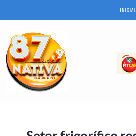
INICIA
Setor frigorífico r