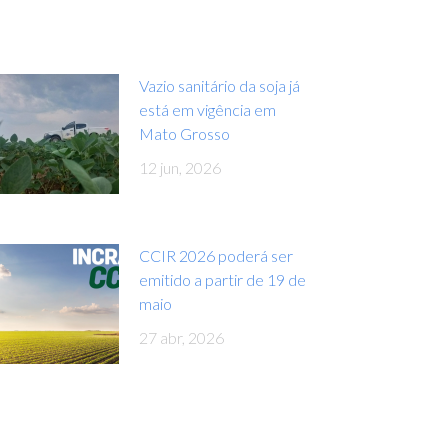
Vazio sanitário da soja já
está em vigência em
Mato Grosso
12 jun, 2026
CCIR 2026 poderá ser
emitido a partir de 19 de
maio
27 abr, 2026