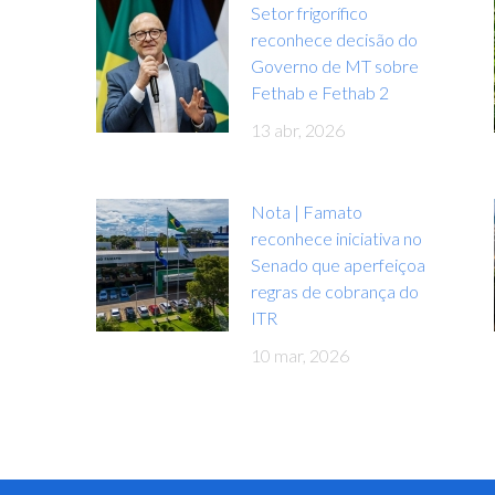
Setor frigorífico
reconhece decisão do
Governo de MT sobre
Fethab e Fethab 2
13 abr, 2026
Nota | Famato
reconhece iniciativa no
Senado que aperfeiçoa
regras de cobrança do
ITR
10 mar, 2026