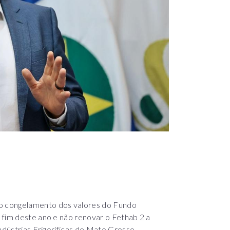
o congelamento dos valores do Fundo
 fim deste ano e não renovar o Fethab 2 a
Indústrias Frigoríficas de Mato Grosso