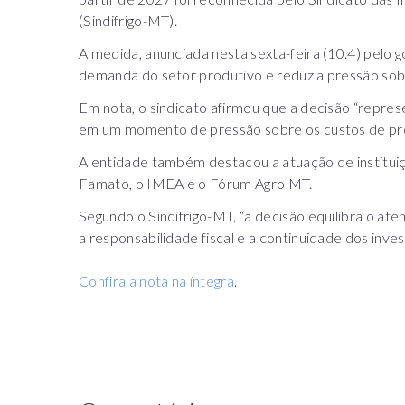
(Sindifrigo-MT).
A medida, anunciada nesta sexta-feira (10.4) pelo
demanda do setor produtivo e reduz a pressão sob
Em nota, o sindicato afirmou que a decisão “represe
em um momento de pressão sobre os custos de pr
A entidade também destacou a atuação de institui
Famato, o IMEA e o Fórum Agro MT.
Segundo o Sindifrigo-MT, “a decisão equilibra o a
a responsabilidade fiscal e a continuidade dos inve
Confira a nota na íntegra
.