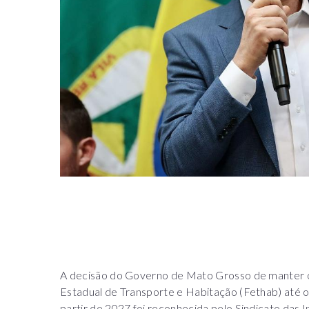
A decisão do Governo de Mato Grosso de manter 
Estadual de Transporte e Habitação (Fethab) até o
partir de 2027 foi reconhecida pelo Sindicato das 