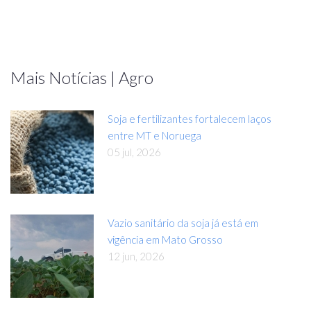
Mais Notícias | Agro
Soja e fertilizantes fortalecem laços
entre MT e Noruega
05 jul, 2026
Vazio sanitário da soja já está em
vigência em Mato Grosso
12 jun, 2026