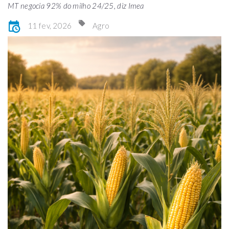
MT negocia 92% do milho 24/25, diz Imea
11 fev, 2026
Agro