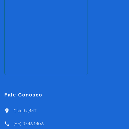
Fale Conosco
Cláudia/MT
(66) 35461406