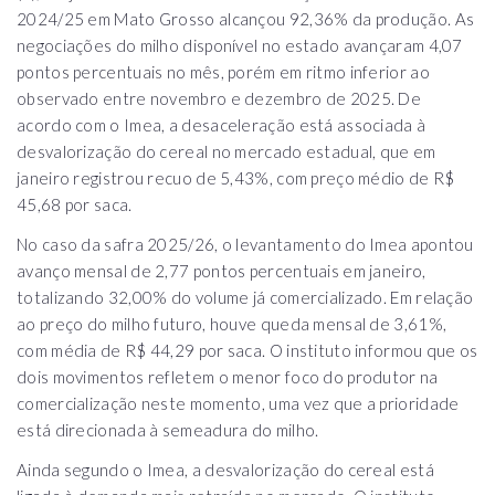
2024/25 em Mato Grosso alcançou 92,36% da produção. As
negociações do milho disponível no estado avançaram 4,07
pontos percentuais no mês, porém em ritmo inferior ao
observado entre novembro e dezembro de 2025. De
acordo com o Imea, a desaceleração está associada à
desvalorização do cereal no mercado estadual, que em
janeiro registrou recuo de 5,43%, com preço médio de R$
45,68 por saca.
No caso da safra 2025/26, o levantamento do Imea apontou
avanço mensal de 2,77 pontos percentuais em janeiro,
totalizando 32,00% do volume já comercializado. Em relação
ao preço do milho futuro, houve queda mensal de 3,61%,
com média de R$ 44,29 por saca. O instituto informou que os
dois movimentos refletem o menor foco do produtor na
comercialização neste momento, uma vez que a prioridade
está direcionada à semeadura do milho.
Ainda segundo o Imea, a desvalorização do cereal está