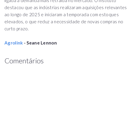
ligada à demanda mais retraída no mercado. O instituto
destacou que as indústrias realizaram aquisições relevantes
ao longo de 2025 e iniciaram a temporada com estoques
elevados, o que reduz a necessidade de novas compras no
curto prazo.
Agrolink
- Seane Lennon
Comentários