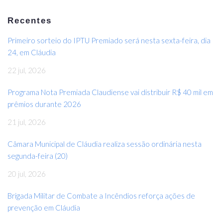
Recentes
Primeiro sorteio do IPTU Premiado será nesta sexta-feira, dia
24, em Cláudia
22 jul, 2026
Programa Nota Premiada Claudiense vai distribuir R$ 40 mil em
prêmios durante 2026
21 jul, 2026
Câmara Municipal de Cláudia realiza sessão ordinária nesta
segunda-feira (20)
20 jul, 2026
Brigada Militar de Combate a Incêndios reforça ações de
prevenção em Cláudia