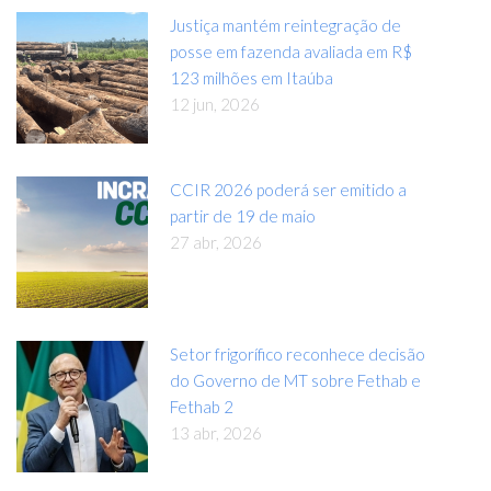
Justiça mantém reintegração de
posse em fazenda avaliada em R$
123 milhões em Itaúba
12 jun, 2026
CCIR 2026 poderá ser emitido a
partir de 19 de maio
27 abr, 2026
Setor frigorífico reconhece decisão
do Governo de MT sobre Fethab e
Fethab 2
13 abr, 2026