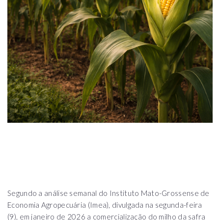
Segundo a análise semanal do Instituto Mato-Grossense de
Economia Agropecuária (Imea), divulgada na segunda-feira
(9), em janeiro de 2026 a comercialização do milho da safra