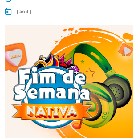
| SAB |