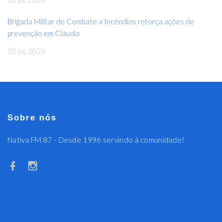
Brigada Militar de Combate a Incêndios reforça ações de
prevenção em Cláudia
20 jul, 2026
Sobre nós
Nativa FM 87 - Desde 1996 servindo à comunidade!