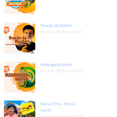
Oração da Manhã
Horário: 06:00 as 06:10
Madrugada Nativa
Horário: 00:00 as 04:00
Nossa Terra - Nossa
Gente
Horário: 04:00 as 08:00