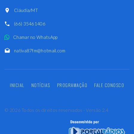
Cláudia/MT
(66) 35461406
Chamar no WhatsApp
nativa87fm@hotmail.com
INICIAL
NOTÍCIAS
PROGRAMAÇÃO
FALE CONOSCO
©
2026
Todos os direitos reservados - Versão 2.4