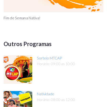
Fim de Semana Nativa!
Outros Programas
Sorteio MTCAP
Horário: 09:00 as 10:00
Natividade
Horário: 08:00 as 12:00