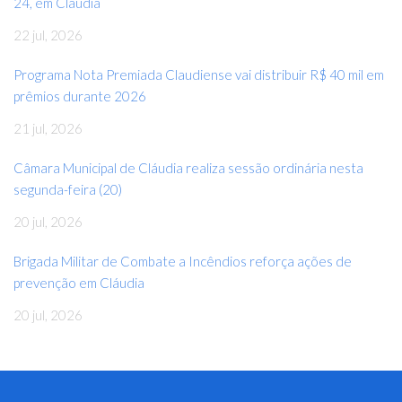
24, em Cláudia
22 jul, 2026
Programa Nota Premiada Claudiense vai distribuir R$ 40 mil em
prêmios durante 2026
21 jul, 2026
Câmara Municipal de Cláudia realiza sessão ordinária nesta
segunda-feira (20)
20 jul, 2026
Brigada Militar de Combate a Incêndios reforça ações de
prevenção em Cláudia
20 jul, 2026