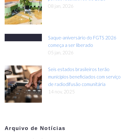
08 jan, 2026
Saque-aniversário do FGTS 2026
começa a ser liberado
05 jan, 2026
Seis estados brasileiros terão
municípios beneficiados com serviço
de radiodifusão comunitária
14 nov, 2025
Arquivo de Notícias