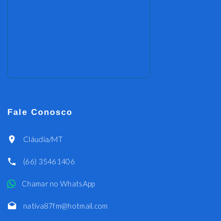
Fale Conosco
Cláudia/MT
(66) 35461406
Chamar no WhatsApp
nativa87fm@hotmail.com