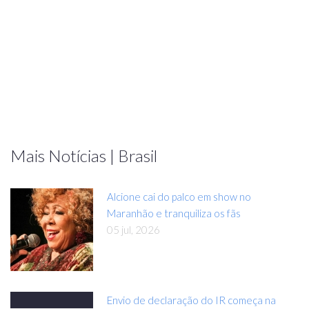
Mais Notícias | Brasil
Alcione cai do palco em show no
Maranhão e tranquiliza os fãs
05 jul, 2026
Envio de declaração do IR começa na