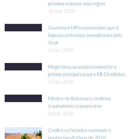
próxima semana; veja regras
10 mar, 2026
Governo e MP recomendam que X
impeça conteúdos sexualizados pelo
Grok
21 jan, 2026
Mega-Sena acumula novamente e
prêmio principal vai para R$ 55 milhões
21 jan, 2026
Médico de Bolsonaro confirma
traumatismo craniano leve
08 jan, 2026
Confira os feriados nacionais e
pontos facultativos de 2026