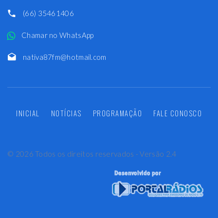
(66) 35461406
Chamar no WhatsApp
nativa87fm@hotmail.com
INICIAL
NOTÍCIAS
PROGRAMAÇÃO
FALE CONOSCO
©
2026
Todos os direitos reservados - Versão 2.4