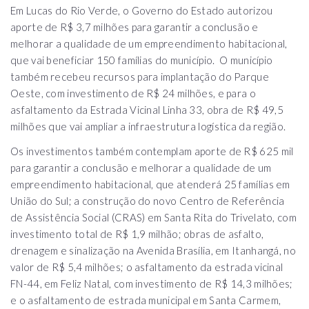
Em Lucas do Rio Verde, o Governo do Estado autorizou
aporte de R$ 3,7 milhões para garantir a conclusão e
melhorar a qualidade de um empreendimento habitacional,
que vai beneficiar 150 famílias do município. O município
também recebeu recursos para implantação do Parque
Oeste, com investimento de R$ 24 milhões, e para o
asfaltamento da Estrada Vicinal Linha 33, obra de R$ 49,5
milhões que vai ampliar a infraestrutura logística da região.
Os investimentos também contemplam aporte de R$ 625 mil
para garantir a conclusão e melhorar a qualidade de um
empreendimento habitacional, que atenderá 25 famílias em
União do Sul; a construção do novo Centro de Referência
de Assistência Social (CRAS) em Santa Rita do Trivelato, com
investimento total de R$ 1,9 milhão; obras de asfalto,
drenagem e sinalização na Avenida Brasília, em Itanhangá, no
valor de R$ 5,4 milhões; o asfaltamento da estrada vicinal
FN-44, em Feliz Natal, com investimento de R$ 14,3 milhões;
e o asfaltamento de estrada municipal em Santa Carmem,