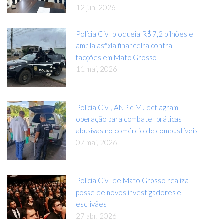
12 jun, 2026
Polícia Civil bloqueia R$ 7,2 bilhões e
amplia asfixia financeira contra
facções em Mato Grosso
11 mai, 2026
Polícia Civil, ANP e MJ deflagram
operação para combater práticas
abusivas no comércio de combustíveis
07 mai, 2026
Polícia Civil de Mato Grosso realiza
posse de novos investigadores e
escrivães
27 abr, 2026