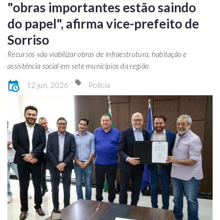
"obras importantes estão saindo
do papel", afirma vice-prefeito de
Sorriso
Recursos vão viabilizar obras de infraestrutura, habitação e
assistência social em sete municípios da região
12 jun, 2026
Polícia