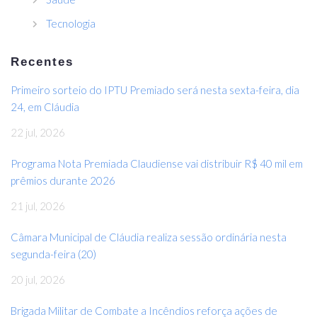
Tecnologia
Recentes
Primeiro sorteio do IPTU Premiado será nesta sexta-feira, dia
24, em Cláudia
22 jul, 2026
Programa Nota Premiada Claudiense vai distribuir R$ 40 mil em
prêmios durante 2026
21 jul, 2026
Câmara Municipal de Cláudia realiza sessão ordinária nesta
segunda-feira (20)
20 jul, 2026
Brigada Militar de Combate a Incêndios reforça ações de