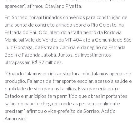
aparecer”, afirmou Otaviano Pivetta.
Em Sorriso, foram firmados convênios para construção de
uma ponte de concreto armado sobre o Rio Celeste, na
Estrada do Pau Oco, além do asfaltamento da Rodovia
Municipal Vale do Verde, da MT-404 até a Comunidade São
Luiz Gonzaga, da Estrada Camícia e da região da Estrada
Bedin e Fazenda Jatobá. Juntos, os investimentos
ultrapassam R$ 97 milhões.
“Quando falamos em infraestrutura, não falamos apenas de
produção. Falamos de transporte escolar, acesso à saúde e
qualidade de vida para as famílias. Essa parceria entre
Estado e municípios tem permitido que obras importantes
saiam do papel e cheguem onde as pessoas realmente
precisam”, afirmou o vice-prefeito de Sorriso, Acácio
Ambrosini.