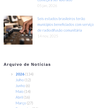
05 jan, 2026
Seis estados brasileiros terão
municípios beneficiados com serviço
de radiodifusão comunitária
14 nov, 2025
Arquivo de Notícias
2026
(134)
Julho
(12)
Junho
(6)
Maio
(14)
Abril
(16)
Março
(27)