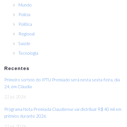
Mundo
Polícia
Política
Regional
Saúde
Tecnologia
Recentes
Primeiro sorteio do IPTU Premiado será nesta sexta-feira, dia
24, em Cláudia
22 jul, 2026
Programa Nota Premiada Claudiense vai distribuir R$ 40 mil em
prêmios durante 2026
21 jul, 2026