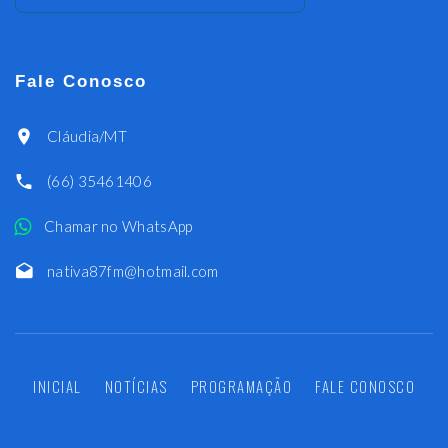
Fale Conosco
Cláudia/MT
(66) 35461406
Chamar no WhatsApp
nativa87fm@hotmail.com
INICIAL
NOTÍCIAS
PROGRAMAÇÃO
FALE CONOSCO