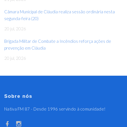
Câmara Municipal de Cláudia realiza sessão ordinária nesta
segunda-feira (20)
20 jul, 2026
Brigada Militar de Combate a Incêndios reforça ações de
prevenção em Cláudia
20 jul, 2026
Sobre nós
Nativa FM 87 - Desde 1996 servindo à comunidade!