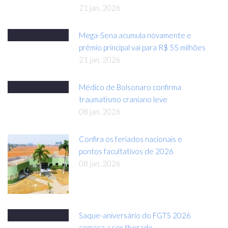
21 jan, 2026
Mega-Sena acumula novamente e
prêmio principal vai para R$ 55 milhões
21 jan, 2026
Médico de Bolsonaro confirma
traumatismo craniano leve
08 jan, 2026
Confira os feriados nacionais e
pontos facultativos de 2026
08 jan, 2026
Saque-aniversário do FGTS 2026
começa a ser liberado