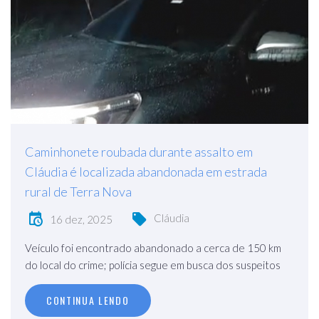
Caminhonete roubada durante assalto em
Cláudia é localizada abandonada em estrada
rural de Terra Nova
Cláudia
16 dez, 2025
Veículo foi encontrado abandonado a cerca de 150 km
do local do crime; polícia segue em busca dos suspeitos
CONTINUA LENDO