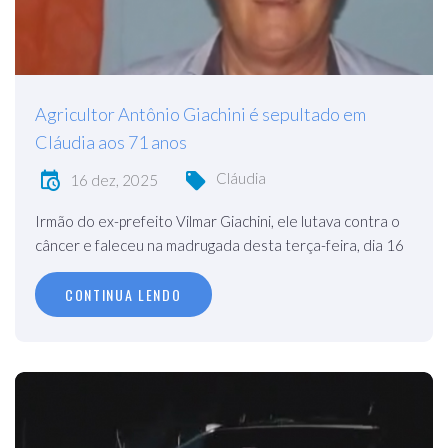
Agricultor Antônio Giachini é sepultado em
Cláudia aos 71 anos
Cláudia
16 dez, 2025
Irmão do ex-prefeito Vilmar Giachini, ele lutava contra o
câncer e faleceu na madrugada desta terça-feira, dia 16
CONTINUA LENDO