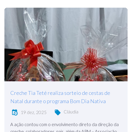
Creche Tia Teté realiza sorteio de cestas de
Natal durante o programa Bom Dia Nativa
Cláudia
19 dez, 2025
A ação contou com o envolvimento direto da direção da
creche, colaboradores, pais, além da APM – Associação