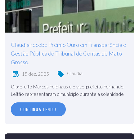
Cláudia recebe Prêmio Ouro em Transparência e
Gestão Pública do Tribunal de Contas de Mato
Grosso.
Cláudia
15 dez, 2025
O prefeito Marcos Feldhaus e o vice-prefeito Fernando
Leitão representaram o município durante a solenidade
CONTINUA LENDO