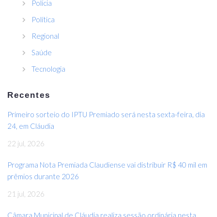
Polícia
Política
Regional
Saúde
Tecnologia
Recentes
Primeiro sorteio do IPTU Premiado será nesta sexta-feira, dia
24, em Cláudia
22 jul, 2026
Programa Nota Premiada Claudiense vai distribuir R$ 40 mil em
prêmios durante 2026
21 jul, 2026
Câmara Municipal de Cláudia realiza sessão ordinária nesta