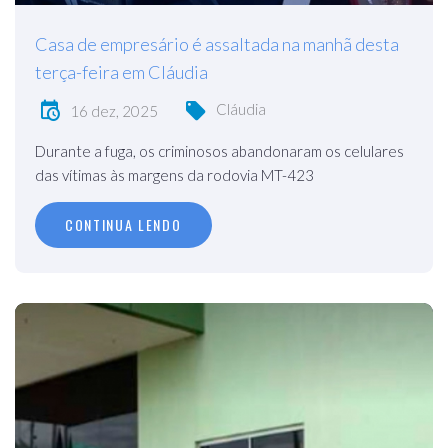
Casa de empresário é assaltada na manhã desta
terça-feira em Cláudia
Cláudia
16 dez, 2025
Durante a fuga, os criminosos abandonaram os celulares
das vítimas às margens da rodovia MT-423
CONTINUA LENDO