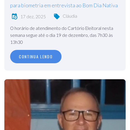
para biometria em entrevista ao Bom Dia Nativa
Cláudia
17 dez, 2025
O horário de atendimento do Cartório Eleitoral nesta
semana segue até o dia 19 de dezembro, das 7h30 às
13h30
CONTINUA LENDO