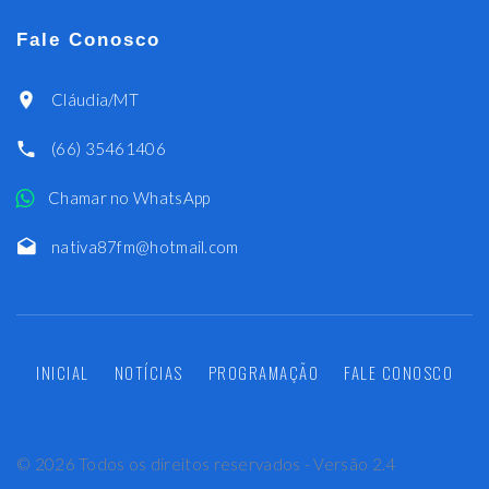
Fale Conosco
Cláudia/MT
(66) 35461406
Chamar no WhatsApp
nativa87fm@hotmail.com
INICIAL
NOTÍCIAS
PROGRAMAÇÃO
FALE CONOSCO
©
2026
Todos os direitos reservados - Versão 2.4