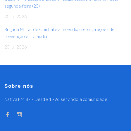
segunda-feira (20)
20 jul, 2026
Brigada Militar de Combate a Incêndios reforça ações de
prevenção em Cláudia
20 jul, 2026
Sobre nós
Nativa FM 87 - Desde 1996 servindo à comunidade!