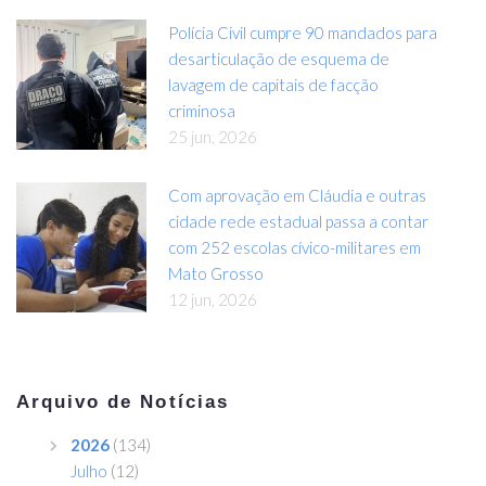
Polícia Civil cumpre 90 mandados para
desarticulação de esquema de
lavagem de capitais de facção
criminosa
25 jun, 2026
Com aprovação em Cláudia e outras
cidade rede estadual passa a contar
com 252 escolas cívico-militares em
Mato Grosso
12 jun, 2026
Arquivo de Notícias
2026
(134)
Julho
(12)