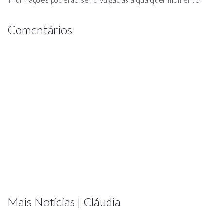
informações poderão ser divulgadas a qualquer momento.
Comentários
Mais Notícias | Cláudia