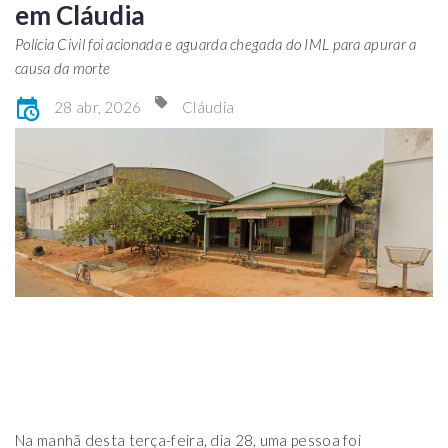
em Cláudia
Polícia Civil foi acionada e aguarda chegada do IML para apurar a
causa da morte
28 abr, 2026
Cláudia
Na manhã desta terça-feira, dia 28, uma pessoa foi