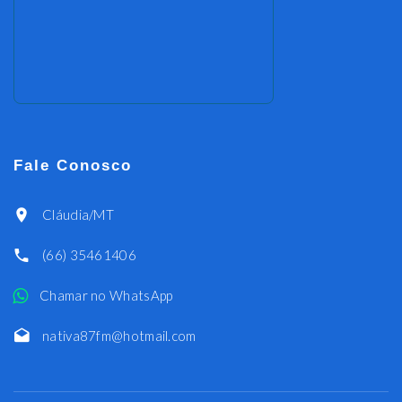
Fale Conosco
Cláudia/MT
(66) 35461406
Chamar no WhatsApp
nativa87fm@hotmail.com