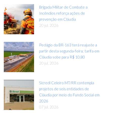
Brigada Militar de Combate a
Incêndios reforça ações de
prevenção em Cláudia
20 jul, 2026
Pedágio da BR-163 terá reajuste a
partir desta segunda-feira; tarifa em
Cláudia sobe para R$ 10,80
20 jul, 2026
Sicredi Celeiro MT/RR contempla
projetos de seis entidades de
Cláudia por meio do Fundo Social em
2026
07 jul, 2026