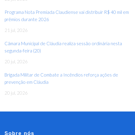
Programa Nota Premiada Claudiense vai distribuir R$ 40 mil em
prêmios durante 2026
21 jul, 2026
Câmara Municipal de Cláudia realiza sessão ordinária nesta
segunda-feira (20)
20 jul, 2026
Brigada Militar de Combate a Incêndios reforça ações de
prevenção em Cláudia
20 jul, 2026
Sobre nós